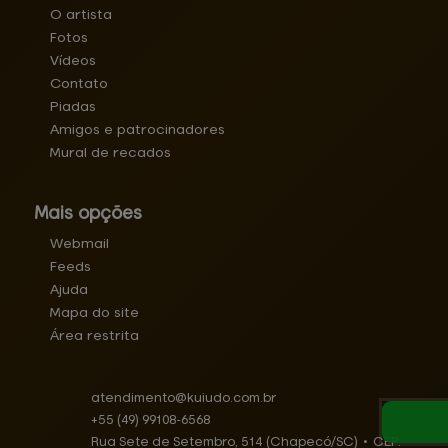
O artista
Fotos
Vídeos
Contato
Piadas
Amigos e patrocinadores
Mural de recados
Mais opções
Webmail
Feeds
Ajuda
Mapa do site
Área restrita
atendimento@
kuiudo.com.br
+55
(49)
99108-6568
Rua Sete de Setembro, 514 (Chapecó/SC)
•
CEP: