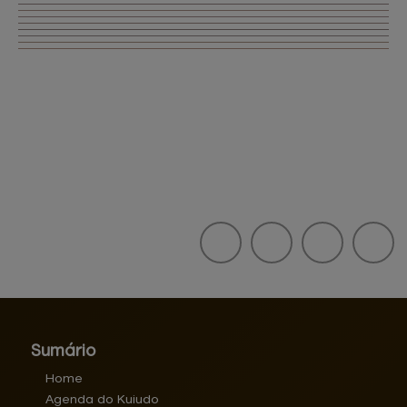
Sumário
Home
Agenda do Kuiudo