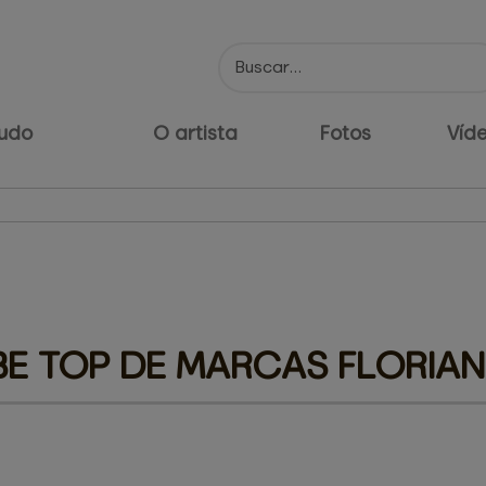
udo
O artista
Fotos
Víd
E TOP DE MARCAS FLORIA