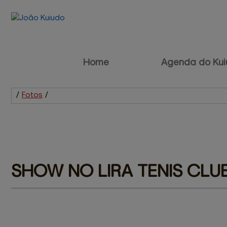
Home
Agenda do Kui
/
Fotos
/
SHOW NO LIRA TENIS 
CLUB