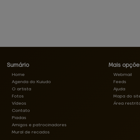
Sumário
Mais opçõe
Home
Webmail
Agenda do Kuiudo
Feeds
O artista
Ajuda
Fotos
Mapa do sit
Vídeos
Área restrit
Contato
Piadas
Amigos e patrocinadores
Mural de recados