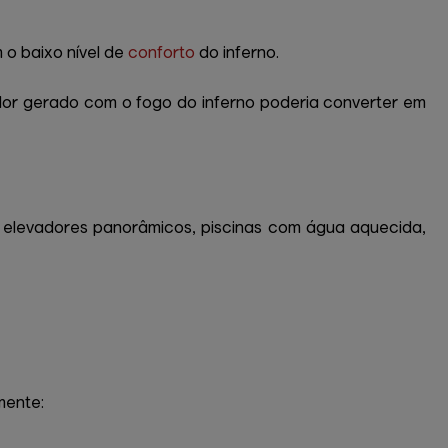
 o baixo nível de
conforto
do inferno.
alor gerado com o fogo do inferno poderia converter em
, elevadores panorâmicos, piscinas com água aquecida,
mente: