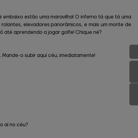
 embaixo estão uma maravilha! O inferno tá que tá uma
s rolantes, elevadores panorâmicos, e mais um monte de
 Tô até aprendendo a jogar golfe! Chique né?
. Mande-o subir aqui céu, imediatamente!
o aí no céu?