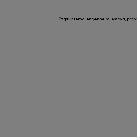
Tags:
inferno
,
engenheiro
,
estava
,
prop