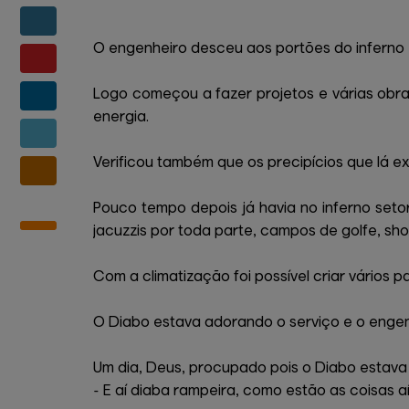
O engenheiro desceu aos portões do inferno e 
Logo começou a fazer projetos e várias obra
energia.
Verificou também que os precipícios que lá e
Pouco tempo depois já havia no inferno set
jacuzzis por toda parte, campos de golfe, shop
Com a climatização foi possível criar vários p
O Diabo estava adorando o serviço e o engenh
Um dia, Deus, procupado pois o Diabo estava
- E aí diaba rampeira, como estão as coisas a