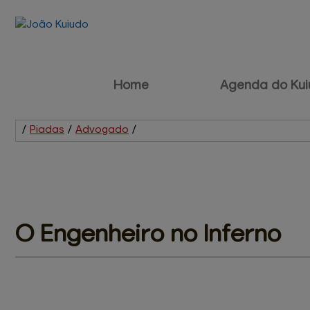
Home
Agenda do Kui
/
Piadas
/
Advogado
/
O Engenheiro 
no Inferno