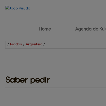
Home
Agenda do Kui
/
Piadas
/
Argentino
/
Saber 
pedir