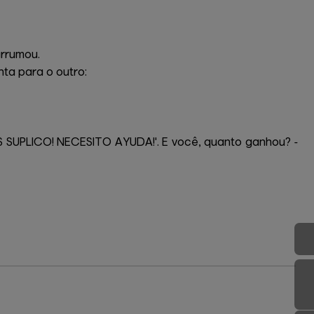
arrumou.
ta para o outro:
 SUPLICO! NECESITO AYUDA!'. E você, quanto ganhou? -