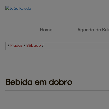
Home
Agenda do Kui
/
Piadas
/
Bêbado
/
Bebida 
em dobro