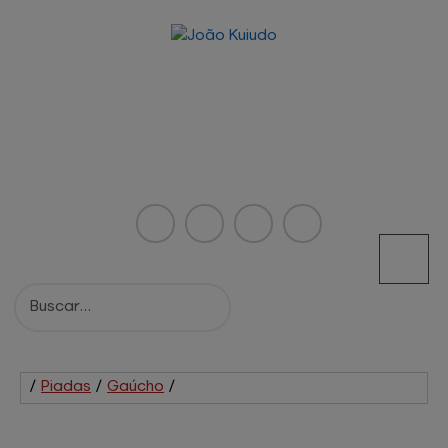
/
Piadas
/
Gaúcho
/