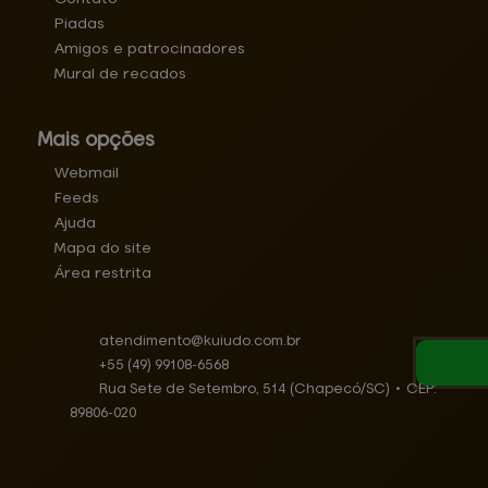
Piadas
Amigos e patrocinadores
Mural de recados
Mais opções
Webmail
Feeds
Ajuda
Mapa do site
Área restrita
atendimento@
kuiudo.com.br
+55
(49)
99108-6568
Rua Sete de Setembro, 514 (Chapecó/SC)
•
CEP:
89806
-
020