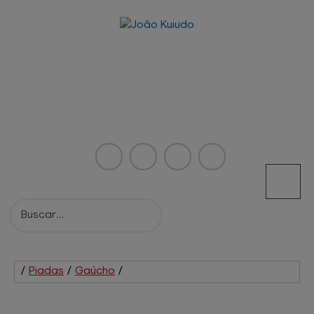
/
Piadas
/
Gaúcho
/