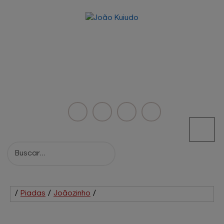
/
Piadas
/
Joãozinho
/