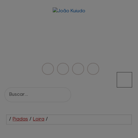
/
Piadas
/
Loira
/