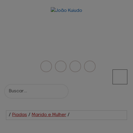
/
Piadas
/
Marido e Mulher
/