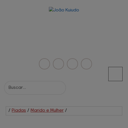
/
Piadas
/
Marido e Mulher
/