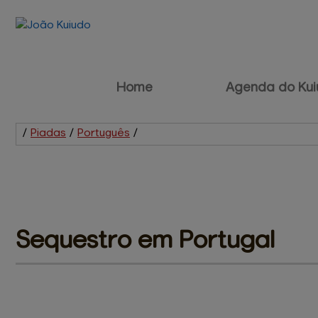
Home
Agenda do Kui
/
Piadas
/
Português
/
Sequestro 
em Portugal