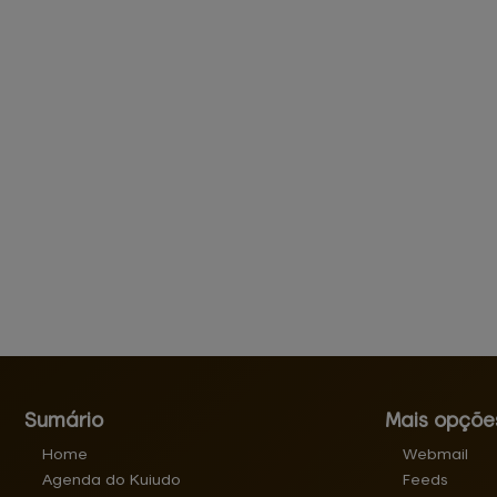
Sumário
Mais opçõe
Home
Webmail
Agenda do Kuiudo
Feeds