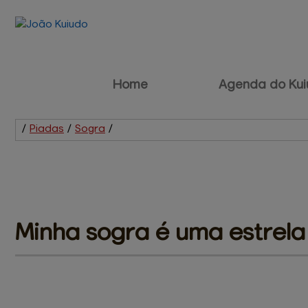
Home
Agenda do Kui
/
Piadas
/
Sogra
/
Minha sogra 
é uma estrela