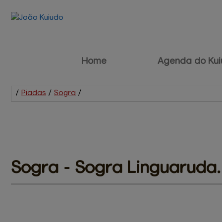
Home
Agenda do Kui
/
Piadas
/
Sogra
/
Sogra - 
Sogra Linguaruda.