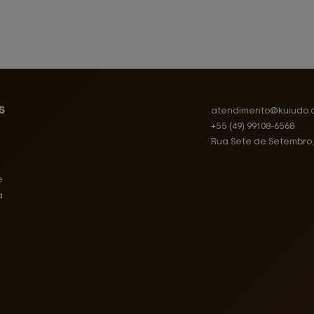
s
atendimento@
kuiudo.
+55
(49)
99108-6568
Rua Sete de Setembro
e
a