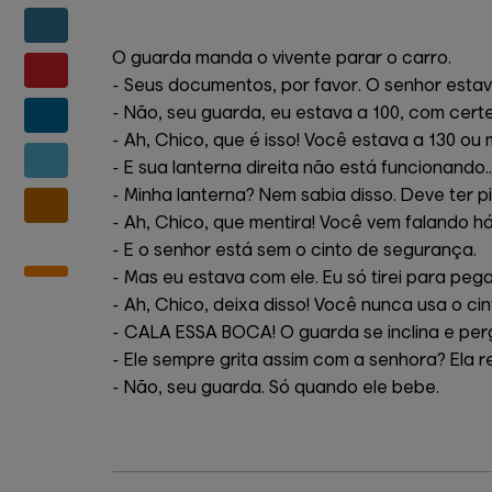
O guarda manda o vivente parar o carro.
- Seus documentos, por favor. O senhor estav
- Não, seu guarda, eu estava a 100, com certe
- Ah, Chico, que é isso! Você estava a 130 ou 
- E sua lanterna direita não está funcionando..
- Minha lanterna? Nem sabia disso. Deve ter pif
- Ah, Chico, que mentira! Você vem falando há 
- E o senhor está sem o cinto de segurança.
- Mas eu estava com ele. Eu só tirei para pe
- Ah, Chico, deixa disso! Você nunca usa o cin
- CALA ESSA BOCA! O guarda se inclina e per
- Ele sempre grita assim com a senhora? Ela 
- Não, seu guarda. Só quando ele bebe.