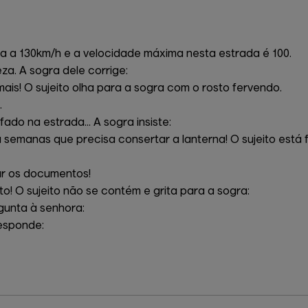
a a 130km/h e a velocidade máxima nesta estrada é 100.
za. A sogra dele corrige:
mais! O sujeito olha para a sogra com o rosto fervendo.
.
ado na estrada... A sogra insiste:
semanas que precisa consertar a lanterna! O sujeito está ful
gar os documentos!
to! O sujeito não se contém e grita para a sogra:
gunta à senhora:
responde: