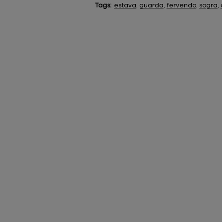
Tags:
estava
,
guarda
,
fervendo
,
sogra
,