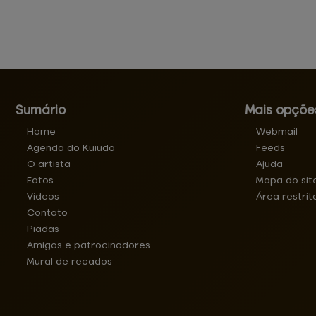
Sumário
Mais opçõe
Home
Webmail
Agenda do Kuiudo
Feeds
O artista
Ajuda
Fotos
Mapa do sit
Vídeos
Área restrit
Contato
Piadas
Amigos e patrocinadores
Mural de recados