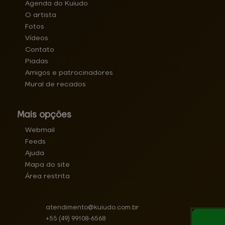
Agenda do Kuiudo
O artista
Fotos
Vídeos
Contato
Piadas
Amigos e patrocinadores
Mural de recados
Mais opções
Webmail
Feeds
Ajuda
Mapa do site
Área restrita
atendimento@
kuiudo.com.br
+55
(49)
99108-6568