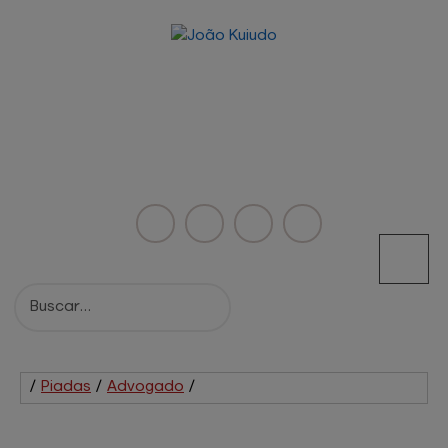
/
Piadas
/
Advogado
/