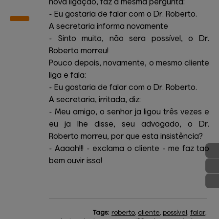
nova ligação, faz a mesma pergunta:
- Eu gostaria de falar com o Dr. Roberto.
A secretaria informa novamente
- Sinto muito, não sera possível, o Dr.
Roberto morreu!
Pouco depois, novamente, o mesmo cliente
liga e fala:
- Eu gostaria de falar com o Dr. Roberto.
A secretaria, irritada, diz:
- Meu amigo, o senhor ja ligou três vezes e
eu ja lhe disse, seu advogado, o Dr.
Roberto morreu, por que esta insistência?
- Aaaah!!! - exclama o cliente - me faz tao
bem ouvir isso!
Tags:
roberto
,
cliente
,
possível
,
falar
,