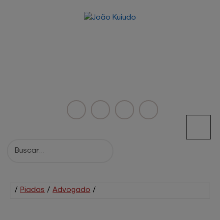
/
Piadas
/
Advogado
/