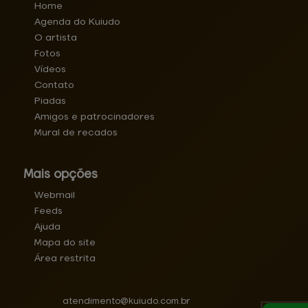
Home
Agenda do Kuiudo
O artista
Fotos
Vídeos
Contato
Piadas
Amigos e patrocinadores
Mural de recados
Mais opções
Webmail
Feeds
Ajuda
Mapa do site
Área restrita
atendimento@
kuiudo.com.br