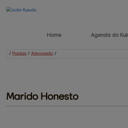
Home
Agenda do Kui
/
Piadas
/
Advogado
/
Marido 
Honesto