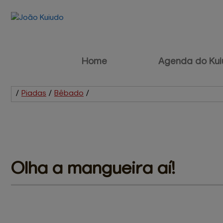
Home
Agenda do Kui
/
Piadas
/
Bêbado
/
Olha a mangueira 
aí!