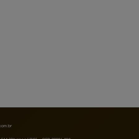
com.br