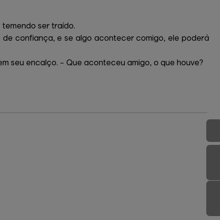
 temendo ser traído.
go de confiança, e se algo acontecer comigo, ele poderá
e em seu encalço. – Que aconteceu amigo, o que houve?