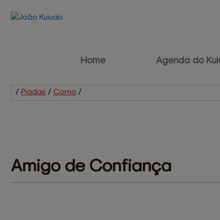
Home
Agenda do Kui
/
Piadas
/
Corno
/
Amigo 
de Confiança