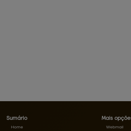
Sumário
Mais opçõe
Home
Webmail