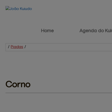
Home
Agenda do Kui
/
Piadas
/
Corno