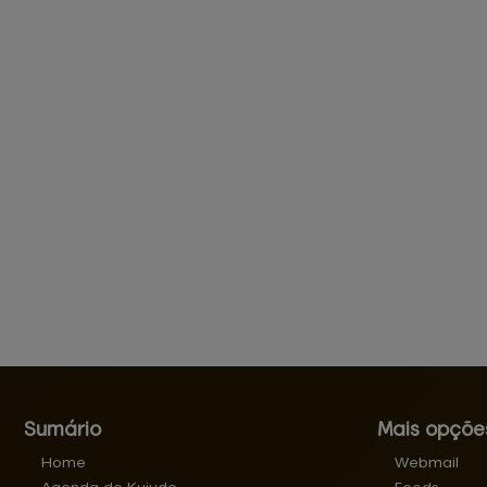
Sumário
Mais opçõe
Home
Webmail