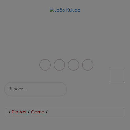
/
Piadas
/
Corno
/