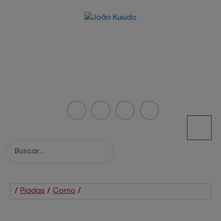
/
Piadas
/
Corno
/