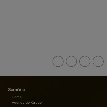
Sumário
Home
Agenda do Kuiudo