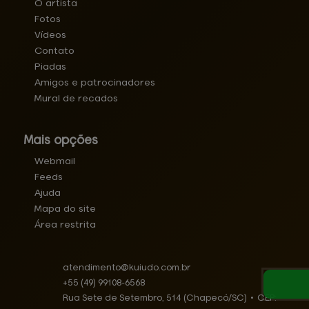
O artista
Fotos
Vídeos
Contato
Piadas
Amigos e patrocinadores
Mural de recados
Mais opções
Webmail
Feeds
Ajuda
Mapa do site
Área restrita
atendimento@
kuiudo.com.br
+55
(49)
99108-6568
Rua Sete de Setembro, 514 (Chapecó/SC)
•
CEP: