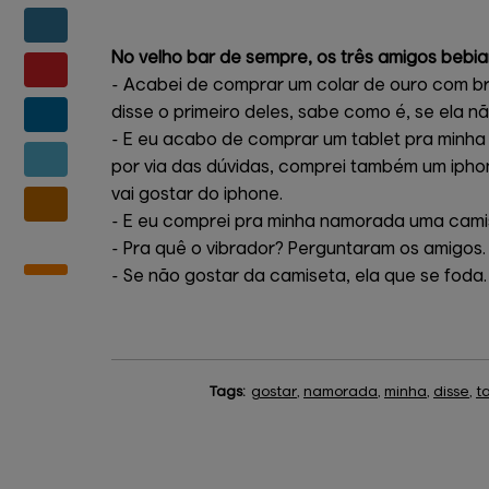
No velho bar de sempre, os três amigos beb
- Acabei de comprar um colar de ouro com br
disse o primeiro deles, sabe como é, se ela nã
- E eu acabo de comprar um tablet pra minha
por via das dúvidas, comprei também um iphon
vai gostar do iphone.
- E eu comprei pra minha namorada uma camis
- Pra quê o vibrador? Perguntaram os amigos.
- Se não gostar da camiseta, ela que se foda.
Tags:
gostar
,
namorada
,
minha
,
disse
,
t