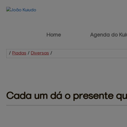
Home
Agenda do Kui
/
Piadas
/
Diversas
/
Cada um dá 
o presente q