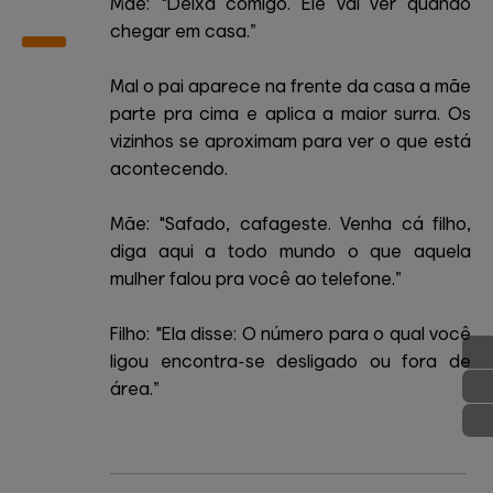
Mãe: "Deixa comigo. Ele vai ver quando
chegar em casa.”
Mal o pai aparece na frente da casa a mãe
parte pra cima e aplica a maior surra. Os
vizinhos se aproximam para ver o que está
acontecendo.
Mãe: "Safado, cafageste. Venha cá filho,
diga aqui a todo mundo o que aquela
mulher falou pra você ao telefone.”
Filho: "Ela disse: O número para o qual você
ligou encontra-se desligado ou fora de
área.”