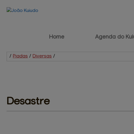
Home
Agenda do Kui
/
Piadas
/
Diversas
/
Desastre