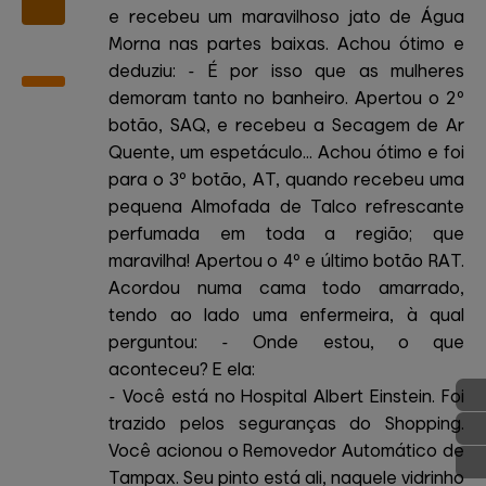
e recebeu um maravilhoso jato de Água
Morna nas partes baixas. Achou ótimo e
deduziu: - É por isso que as mulheres
demoram tanto no banheiro. Apertou o 2º
botão, SAQ, e recebeu a Secagem de Ar
Quente, um espetáculo... Achou ótimo e foi
para o 3º botão, AT, quando recebeu uma
pequena Almofada de Talco refrescante
perfumada em toda a região; que
maravilha! Apertou o 4º e último botão RAT.
Acordou numa cama todo amarrado,
tendo ao lado uma enfermeira, à qual
perguntou: - Onde estou, o que
aconteceu? E ela:
- Você está no Hospital Albert Einstein. Foi
trazido pelos seguranças do Shopping.
Você acionou o Removedor Automático de
Tampax. Seu pinto está ali, naquele vidrinho