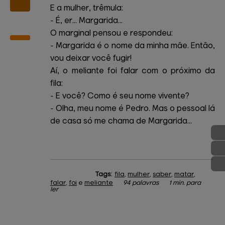
E a mulher, trêmula:
- É, er... Margarida...
O marginal pensou e respondeu:
- Margarida é o nome da minha mãe. Então,
vou deixar você fugir!
Aí, o meliante foi falar com o próximo da
fila:
- E você? Como é seu nome vivente?
- Olha, meu nome é Pedro. Mas o pessoal lá
de casa só me chama de Margarida...
Tags:
fila
,
mulher
,
saber
,
matar
,
falar
,
foi
e
meliante
94 palavras
1 min. para
ler