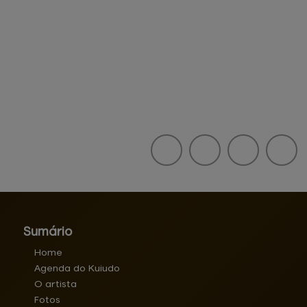
Sumário
Home
Agenda do Kuiudo
O artista
Fotos