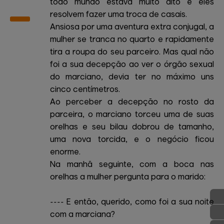
todo mundo estava muito alto e eles
resolvem fazer uma troca de casais.
Ansiosa por uma aventura extra conjugal, a
mulher se tranca no quarto e rapidamente
tira a roupa do seu parceiro. Mas qual não
foi a sua decepção ao ver o órgão sexual
do marciano, devia ter no máximo uns
cinco centímetros.
Ao perceber a decepção no rosto da
parceira, o marciano torceu uma de suas
orelhas e seu bilau dobrou de tamanho,
uma nova torcida, e o negócio ficou
enorme.
Na manhã seguinte, com a boca nas
orelhas a mulher pergunta para o marido:
---- E então, querido, como foi a sua noite
com a marciana?