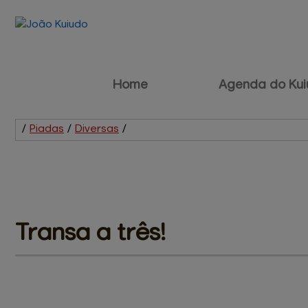
Home
Agenda do Kui
/
Piadas
/
Diversas
/
Transa 
a três!