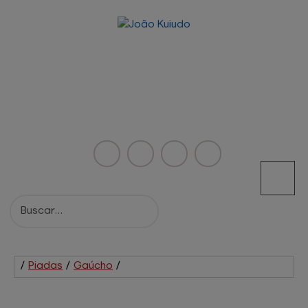
/
Piadas
/
Gaúcho
/