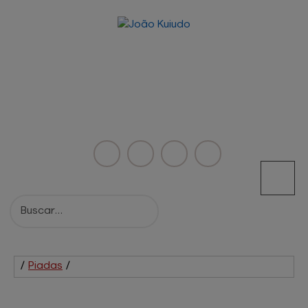
/
Piadas
/